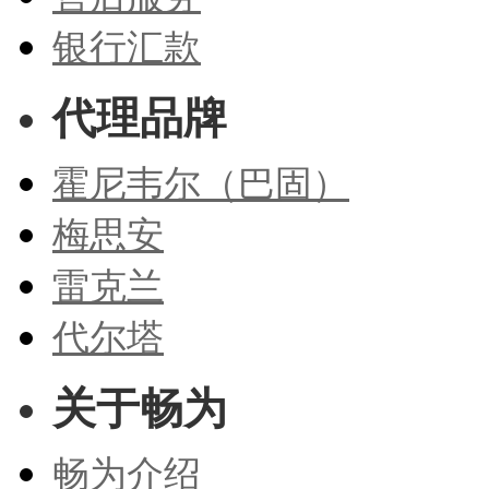
银行汇款
代理品牌
霍尼韦尔（巴固）
梅思安
雷克兰
代尔塔
关于畅为
畅为介绍