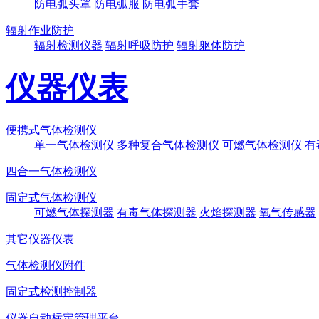
防电弧头罩
防电弧服
防电弧手套
辐射作业防护
辐射检测仪器
辐射呼吸防护
辐射躯体防护
仪器仪表
便携式气体检测仪
单一气体检测仪
多种复合气体检测仪
可燃气体检测仪
有
四合一气体检测仪
固定式气体检测仪
可燃气体探测器
有毒气体探测器
火焰探测器
氧气传感器
其它仪器仪表
气体检测仪附件
固定式检测控制器
仪器自动标定管理平台