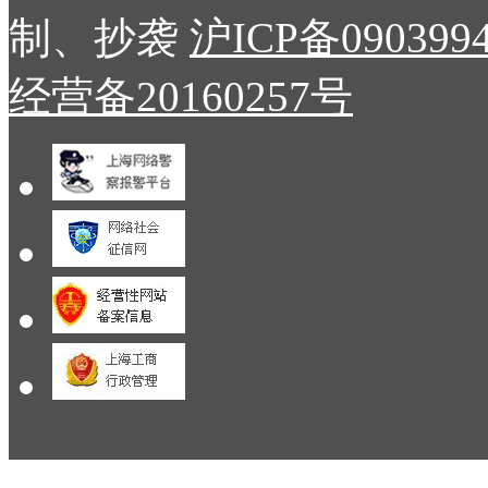
制、抄袭
沪ICP备090399
经营备20160257号