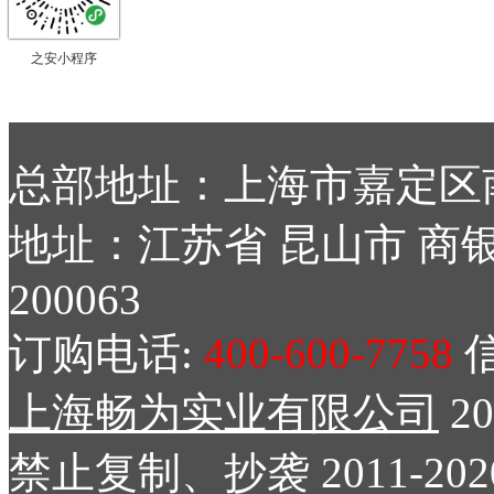
之安小程序
总部地址：上海市嘉定区南
地址：江苏省 昆山市 商银
200063
订购电话:
400-600-7758
信
上海畅为实业有限公司
2
禁止复制、抄袭 2011-2