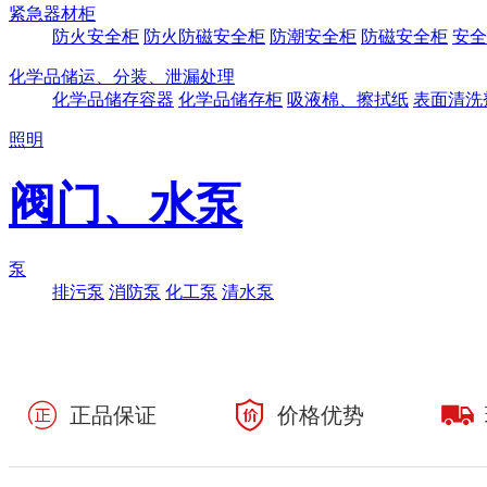
紧急器材柜
防火安全柜
防火防磁安全柜
防潮安全柜
防磁安全柜
安全
化学品储运、分装、泄漏处理
化学品储存容器
化学品储存柜
吸液棉、擦拭纸
表面清洗
照明
阀门、水泵
泵
排污泵
消防泵
化工泵
清水泵
正品保证
价格优势